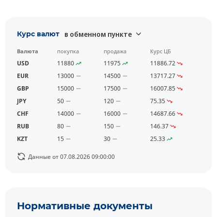
Курс валют
в обменном пункте
Валюта
покупка
продажа
Курс ЦБ
USD
11880
11975
11886.72
EUR
13000
14500
13717.27
GBP
15000
17500
16007.85
JPY
50
120
75.35
CHF
14000
16000
14687.66
RUB
80
150
146.37
KZT
15
30
25.33
Данные от 07.08.2026 09:00:00
Нормативные документы