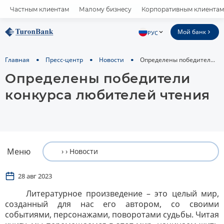
Частным клиентам
Малому бизнесу
Корпоративным клиентам
Мой банк
РУС
Главная
Пресс-центр
Новости
Определены победител...
Определены победители
конкурса любителей чтения
Меню
28 авг 2023
Литературное произведение – это целый мир,
созданный для нас его автором, со своими
событиями, персонажами, поворотами судьбы. Читая