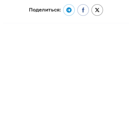
Поделиться:
MyTuron