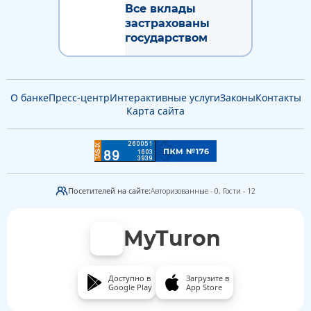
Все вклады
застрахованы
государством
О банке
Пресс-центр
Интерактивные услуги
Законы
Контакты
Карта сайта
Посетителей на сайте:
Авторизованные - 0,
Гости - 12
MyTuron
Доступно в
Загрузите в
Google Play
App Store