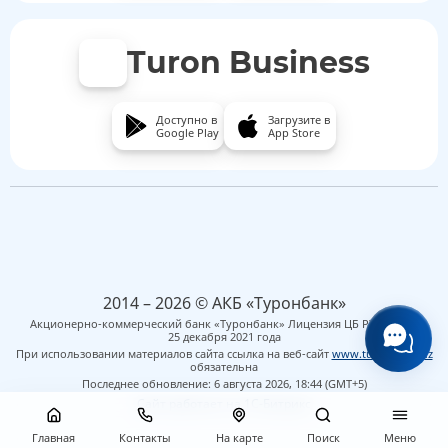
Turon Business
Доступно в
Загрузите в
Google Play
App Store
2014 – 2026 © АКБ «Туронбанк»
Акционерно-коммерческий банк «Туронбанк» Лицензия ЦБ РУз № 8 от
25 декабря 2021 года
При использовании материалов сайта ссылка на веб-сайт
www.turonbank.uz
обязательна
Последнее обновление: 6 августа 2026, 18:44 (GMT+5)
Сайт работает на 1C-Битрикс
Главная
Контакты
На карте
Поиск
Меню