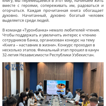
книгу, мы перемещаемся в этот мир, начинаем жить
вместе с героями, сопереживать им, радоваться и
огорчаться. Каждая прочитанная книга обогащает
духовно. Начитанный, духовно богатый человек
выделяется среди людей.
В команде «Туронбанка» немало любителей чтения.
Чтобы поддержать и увеличить интерес к чтению
сотрудников банка, организован конкурс на тему
«Книга – наставник в жизни». Конкурс проходил в
несколько этапов. Финальный этап прошел в канун
32-летия Независимости Республики Узбекистан.