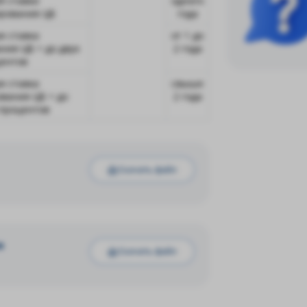
й ставки
одного
рования ЦБ
года
я ставка
от 1 до
ия ЦБ + до двух
2 года
ентов
я ставка
свыше
вания ЦБ + до
2 года
процентов
Скачать файл
в
Скачать файл