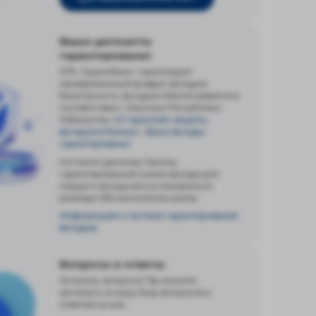
Ваши депозиты
гарантированы!
АТБ «Туронбанк» гарантирует
своевременный возврат вкладов.
Безопасность вкладов обеспечивается в
соответствии с Законом Республики
Узбекистан «
О гарантиях защиты
вкладов в банках
».
Ваши вклады
гарантированы!
Согласно данному Закону,
гарантированная сумма вклада для
каждого вкладчика установлена в
размере 200 миллионов сумов.
Информация о системе гарантирования
вкладов.
Вопросы и ответы
Остались вопросы? Вы можете
заглянуть в нашу базу вопросов и
ответов на них.