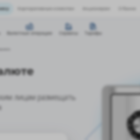
несу
Корпоративным клиентам
Акционерам
О банке
ы
Валютные операции
Сервисы
Тарифы
валюте
алюте
ским лицам размещать
я