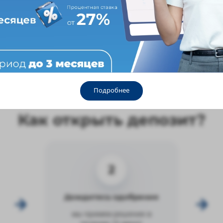
* Расчет носит предварительный 
будут предоставлены в отделении
Подробнее
Как открыть депозит?
2
Дождитесь одобрения
мы примем решение в