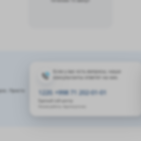
течении 15 минут
Если у вас есть вопросы, наши
консультанты ответят на них.
ос. Просто
1220
+998 71 202-01-01
,
Единый call-центр
Режим работы: Круглосуточно