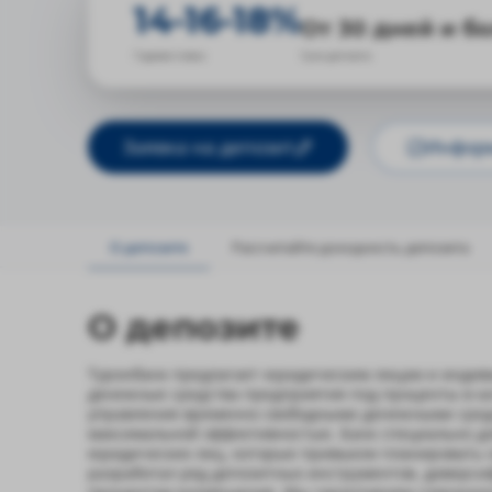
14-16-18%
От 30 дней и б
Годовая ставка
Срок депозита
Заявка на депозит
Инфор
О депозите
Рассчитайте доходность депозита
О депозите
Туронбанк предлагает юридическим лицам и инди
денежные средства предприятия под проценты в к
управления временно свободными денежными средст
максимальной эффективностью. Банк специально д
юридических лиц, которые привыкли планировать с
разработал ряд депозитных инструментов, диверси