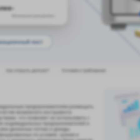
олее
-
Минимальная сумма депозита
мационный лист
Как открыть депозит?
Условия и требования
видуальным предпринимателям размещать
ачестве возможного инструмента
вами, что позволяет их использовать с
ля индивидуальных предпринимателей и
вои денежные потоки и доходы,
фицированных по условия, срокам и