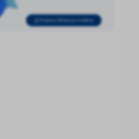
Открыть Вопросы и ответы