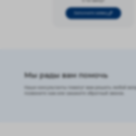
5-ти минут
Заполните заявку
Мы рады вам помочь
Наши консультанты помогут вам решить любой вопр
позвоните нам или закажите обратный звонок.