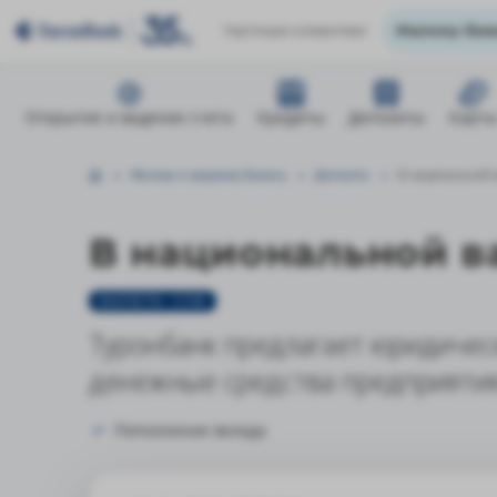
Частным клиентам
Малому биз
Открытие и ведение счета
Кредиты
Депозиты
Карт
Малому и среднему бизнесу
Депозиты
В национальной 
В национальной в
ВАЛЮТА: СУМ
Туронбанк предлагает юридиче
денежные средства предприяти
Пополнение вклада