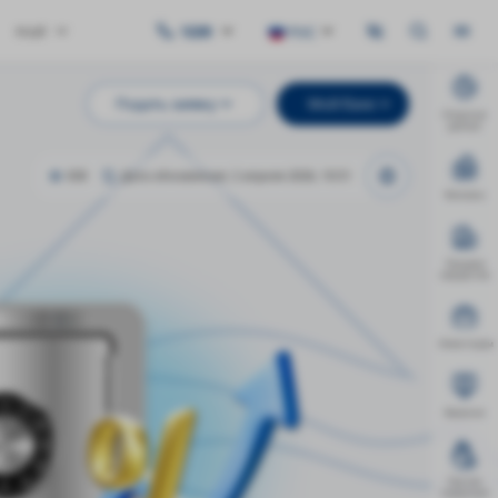
1220
ещё
РУС
Подать заявку
Мой банк
Открытые
данные
658
Дата обновления: 2 апреля 2026, 10:51
Филиалы
Продажа
имущества
Инвесторам
Вакансии
Против
коррупции