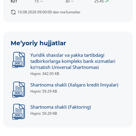
KZT
15
30
25.45
10.08.2026 09:00:00 dan ma’lumotlar
Me’yoriy hujjatlar
Yuridik shaxslar va yakka tartibdagi
tadbirkorlarga kompleks bank xizmatlari
ko‘rsatish Universal Shartnomasi
Hajmi: 342.05 KB
Shartnoma shakli (Xalqaro kredit liniyalar)
Hajmi: 59.29 KB
Shartnoma shakli (Faktoring)
Hajmi: 59.29 KB