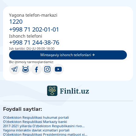
Yagona telefon-markazi
1220
+998 71 202-01-01
Ishonch telefoni
+998 71 244-38-76
Ish tartibi: DU-JU 09:00-18:00
Mintaqaviy ishonch telefonlari
Biz ijtimoiy tarmoqlardamiz:
Foydali saytlar:
O‘zbekiston Respublikasi hukumat portali
O‘zbekiston Respublikasi Markaziy banki
2017-2021 yillarda O'zbekiston Respublikasini rivo...
Yagona interaktiv davlat xizmatlari portali
O‘zbekiston Respublikasi Prezidentining matbuot xi...