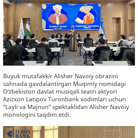
Buyuk mutafakkir Alisher Navoiy obrazini
sahnada gavdalantirgan Muqimiy nomidagi
O‘zbekiston davlat musiqali teatri aktyori
Azizxon Latipov Turonbank xodimlari uchun
“Layli va Majnun” spektaklidan Alisher Navoiy
monologini taqdim etdi.