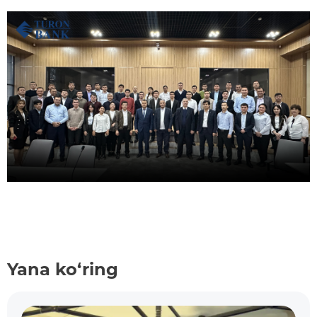
Yana ko‘ring