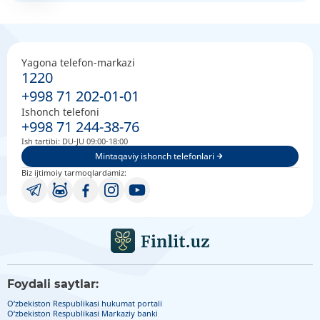
Yagona telefon-markazi
1220
+998 71 202-01-01
Ishonch telefoni
+998 71 244-38-76
Ish tartibi: DU-JU 09:00-18:00
Mintaqaviy ishonch telefonlari
Biz ijtimoiy tarmoqlardamiz:
Foydali saytlar:
O‘zbekiston Respublikasi hukumat portali
O‘zbekiston Respublikasi Markaziy banki