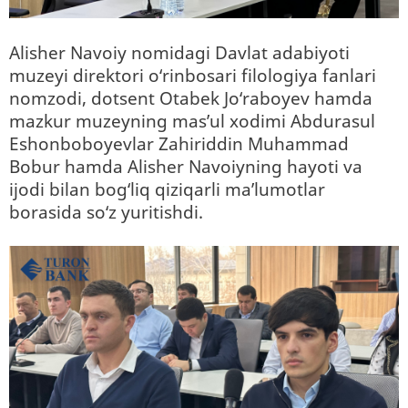
Alisher Navoiy nomidagi Davlat adabiyoti
muzeyi direktori o‘rinbosari filologiya fanlari
nomzodi, dotsent Otabek Jo‘raboyev hamda
mazkur muzeyning mas’ul xodimi Abdurasul
Eshonboboyevlar Zahiriddin Muhammad
Bobur hamda Alisher Navoiyning hayoti va
ijodi bilan bog‘liq qiziqarli ma’lumotlar
borasida so‘z yuritishdi.