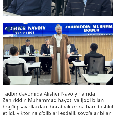
Tadbir davomida Alisher Navoiy hamda
Zahiriddin Muhammad hayoti va ijodi bilan
bog‘liq savollardan iborat viktorina ham tashkil
etildi, viktorina g‘oliblari esdalik sovg‘alar bilan