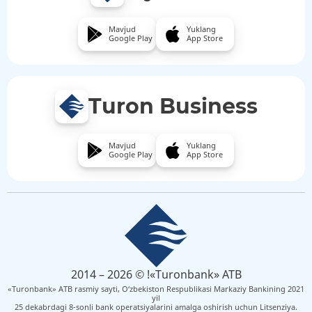
Mavjud
Yuklang
Google Play
App Store
Turon Business
Mavjud
Yuklang
Google Play
App Store
2014 – 2026 © !«Turonbank» ATB
«Turonbank» ATB rasmiy sayti, O‘zbekiston Respublikasi Markaziy Bankining 2021
yil
25 dekabrdagi 8-sonli bank operatsiyalarini amalga oshirish uchun Litsenziya.