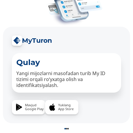
MyTuron
Qulay
Yangi mijozlarni masofadan turib My ID
tizimi orqali ro‘yxatga olish va
identifikatsiyalash.
Mavjud
Yuklang
Google Play
App Store