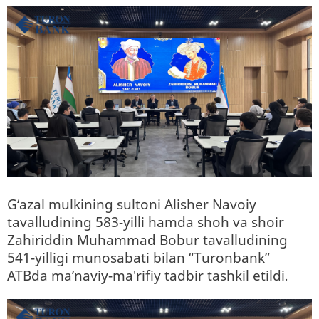
G‘azal mulkining sultoni Alisher Navoiy
tavalludining 583-yilli hamda shoh va shoir
Zahiriddin Muhammad Bobur tavalludining
541-yilligi munosabati bilan “Turonbank”
ATBda ma’naviy-ma'rifiy tadbir tashkil etildi
.