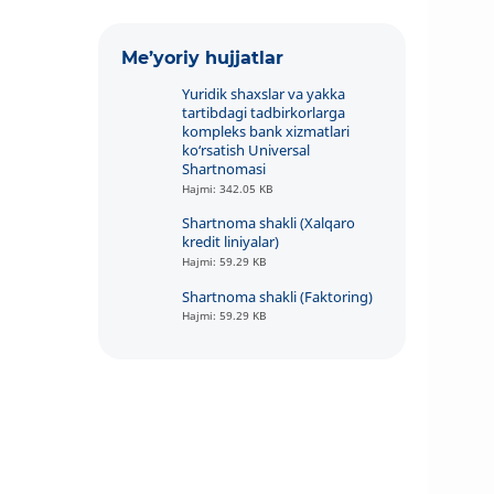
Me’yoriy hujjatlar
Yuridik shaxslar va yakka
tartibdagi tadbirkorlarga
kompleks bank xizmatlari
ko‘rsatish Universal
Shartnomasi
Hajmi: 342.05 KB
Shartnoma shakli (Xalqaro
kredit liniyalar)
Hajmi: 59.29 KB
Shartnoma shakli (Faktoring)
Hajmi: 59.29 KB