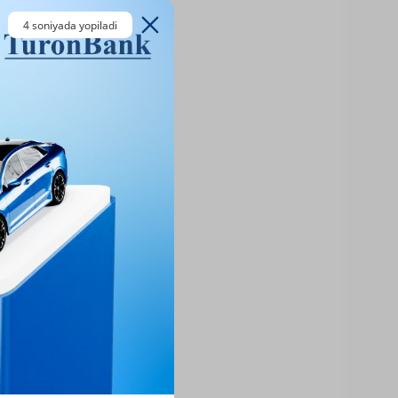
1
soniyada yopiladi