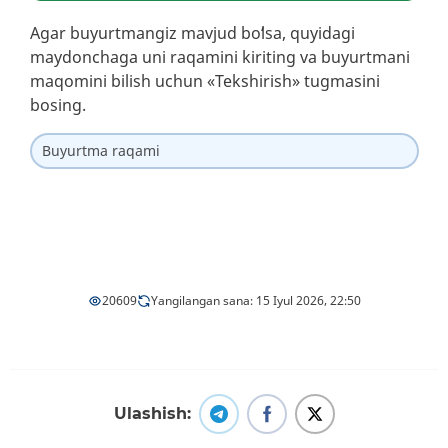
Agar buyurtmangiz mavjud boʻlsa, quyidagi
maydonchaga uni raqamini kiriting va buyurtmani
maqomini bilish uchun «Tekshirish» tugmasini
bosing.
20609
Yangilangan sana: 15 Iyul 2026, 22:50
Ulashish: