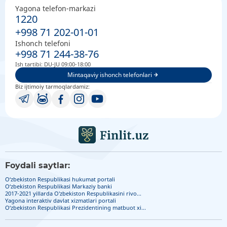
Yagona telefon-markazi
1220
+998 71 202-01-01
Ishonch telefoni
+998 71 244-38-76
Ish tartibi: DU-JU 09:00-18:00
Mintaqaviy ishonch telefonlari
Biz ijtimoiy tarmoqlardamiz:
Foydali saytlar:
O‘zbekiston Respublikasi hukumat portali
O‘zbekiston Respublikasi Markaziy banki
2017-2021 yillarda O'zbekiston Respublikasini rivo...
Yagona interaktiv davlat xizmatlari portali
O‘zbekiston Respublikasi Prezidentining matbuot xi...