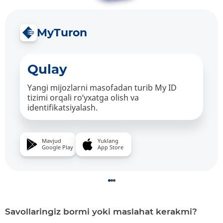
MyTuron
Qulay
Yangi mijozlarni masofadan turib My ID
tizimi orqali ro‘yxatga olish va
identifikatsiyalash.
Mavjud
Yuklang
Google Play
App Store
Savollaringiz bormi yoki maslahat kerakmi?