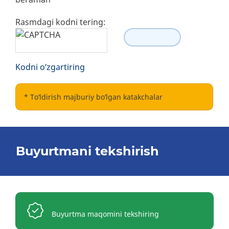
Rasmdagi kodni tering:
Kodni o‘zgartiring
*
To‘ldirish majburiy bo‘lgan katakchalar
Buyurtmani tekshirish
Buyurtma maqomini tekshiring